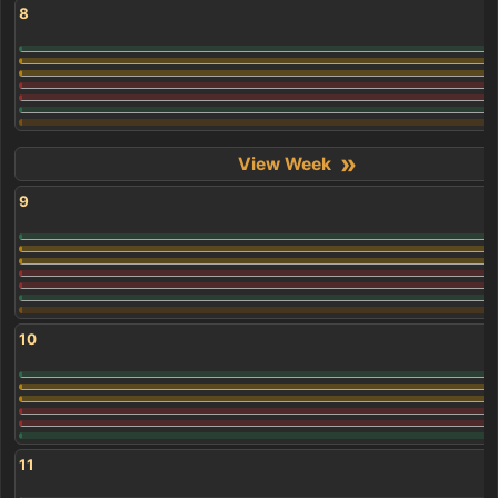
8
»
9
10
11