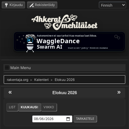
Kirjaudu
Rekisteröidy
Main Menu
rakentaja.org
Kalenteri
Elokuu 2026
►
►
«
»
Elokuu 2026
LIST
KUUKAUSI:
VIIKKO