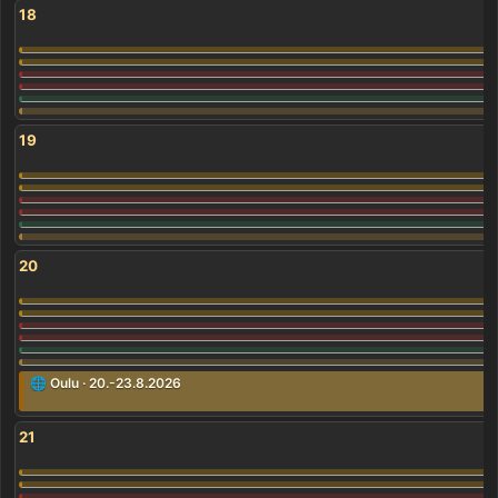
18
19
20
🌐 Oulu · 20.-23.8.2026
21