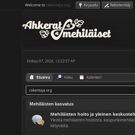
Welcome to
rakentaja.org
.
Kirjaudu
Rekisteröidy
Elokuu 07, 2026, 12:22:57 AP
Etusivu
Haku
Kalenteri
rakentaja.org
Mehiläisten kasvatus
Mehiläisten hoito ja yleinen keskustel
Yleistä mehiläisten hoidosta, kaupunkimehiläis
liittyvästä.