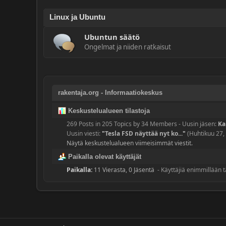
Linux ja Ubuntu
Ubuntun säätö
Ongelmat ja niiden ratkaisut
rakentaja.org - Informaatiokeskus
Keskustelualueen tilastoja
269 Posts in 205 Topics by 34 Members - Uusin jäsen:
Ka
Uusin viesti:
"
Tesla FSD näyttää nyt ko...
"
(Huhtikuu 27,
Näytä keskustelualueen viimeisimmät viestit.
Paikalla olevat käyttäjät
Paikalla:
11 Vierasta, 0 Jäsentä
- Käyttäjiä enimmillään 