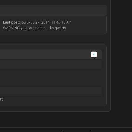
Last post:
Joulukuu 27, 2014, 11:45:18 AP
WARNING you cant delete ...
by
qwerty
P)