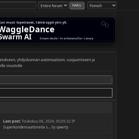
vatukseen, yhdyskunnan automaatioon, suojaamiseen ja
le sivustolle
Last post:
Toukokuu 06, 2024, 05:05:32 IP
Superkondensaattoreita s...
by
qwerty