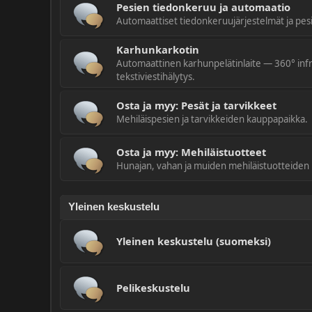
Pesien tiedonkeruu ja automaatio
Automaattiset tiedonkeruujärjestelmät ja pes
Karhunkarkotin
Automaattinen karhunpelätinlaite — 360° infr
tekstiviestihälytys.
Osta ja myy: Pesät ja tarvikkeet
Mehiläispesien ja tarvikkeiden kauppapaikka.
Osta ja myy: Mehiläistuotteet
Hunajan, vahan ja muiden mehiläistuotteiden
Yleinen keskustelu
Yleinen keskustelu (suomeksi)
Pelikeskustelu