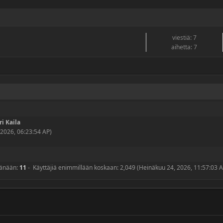
viestiä: 7
aihetta: 7
ri Kaila
 2026, 06:23:54 AP)
tänään:
11
- Käyttäjiä enimmillään koskaan: 2,049 (Heinäkuu 24, 2026, 11:57:03 A