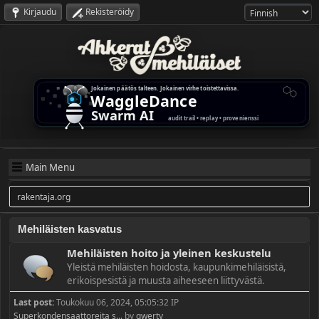
Kirjaudu
Rekisteröidy
Main Menu
rakentaja.org
Mehiläisten kasvatus
Mehiläisten hoito ja yleinen keskustelu
Yleistä mehiläisten hoidosta, kaupunkimehiläisistä,
erikoispesistä ja muusta aiheeseen liittyvästä.
Last post:
Toukokuu 06, 2024, 05:05:32 IP
Superkondensaattoreita s...
by
qwerty