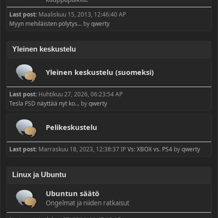
Last post:
Maaliskuu 15, 2013, 12:46:40 AP
Myyn mehiläisten pölytys...
by
qwerty
Yleinen keskustelu
Yleinen keskustelu (suomeksi)
Last post:
Huhtikuu 27, 2026, 06:23:54 AP
Tesla FSD näyttää nyt ko...
by
qwerty
Pelikeskustelu
Last post:
Marraskuu 18, 2023, 12:38:37 IP
Vs: XBOX vs. PS4
by
qwerty
Linux ja Ubuntu
Ubuntun säätö
Ongelmat ja niiden ratkaisut