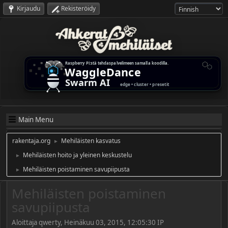
Kirjaudu
Rekisteröidy
Main Menu
rakentaja.org
Mehiläisten kasvatus
►
Mehiläisten hoito ja yleinen keskustelu
►
Mehiläisten poistaminen savupiipusta
►
Mehiläisten poistaminen
savupiipusta
Aloittaja qwerty, Heinäkuu 03, 2015, 12:05:30 IP