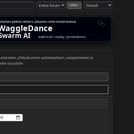
svatukseen, yhdyskunnan automaatioon, suojaamiseen ja
lle sivustolle