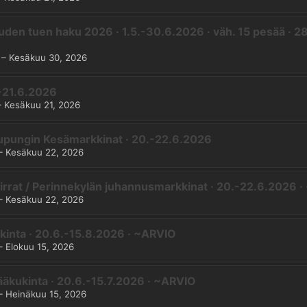
uden tuen haku 2026 · 1.5.-30.6.2026 · väh. 15 pesää · 28
–
Kesäkuu 30, 2026
.-21.6.2026
–
Kesäkuu 21, 2026
aupungin Kesämarkkinat · 20.-22.6.2026
–
Kesäkuu 22, 2026
rrat / Perinnekylän juhannusmarkkinat · 20.-22.6.2026 
–
Kesäkuu 22, 2026
kinta · 20.6.-15.8.2026 · ~ARVIO
–
Elokuu 15, 2026
äkukinta · 20.6.-15.7.2026 · ~ARVIO
–
Heinäkuu 15, 2026