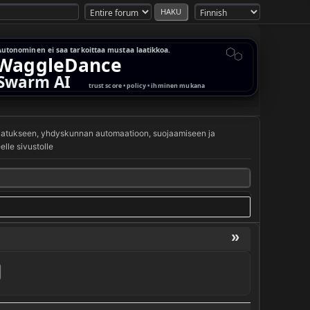
svatukseen, yhdyskunnan automaatioon, suojaamiseen ja
lle sivustolle
»