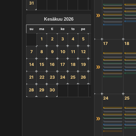
31
»
Kesäkuu 2026
su
ma
ti
ke
to
pe
la
1
2
3
4
5
6
17
18
7
8
9
10
11
12
13
14
15
16
17
18
19
20
»
21
22
23
24
25
26
27
28
29
30
24
25
»