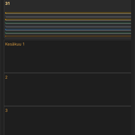
31
Kesäkuu 1
2
3