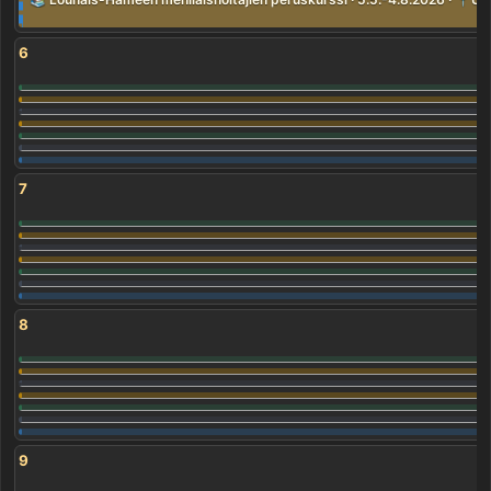
6
7
8
9