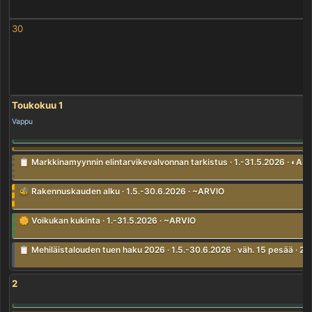
30
Toukokuu 1
Vappu
📋 Markkinamyynnin elintarvikevalvonnan tarkistus · 1.-31.5.2026 · ◐AL
🐝 Rakennuskauden alku · 1.5.-30.6.2026 · ~ARVIO
🌼 Voikukan kukinta · 1.-31.5.2026 · ~ARVIO
📋 Mehiläistalouden tuen haku 2026 · 1.5.-30.6.2026 · väh. 15 pesää · 2
2