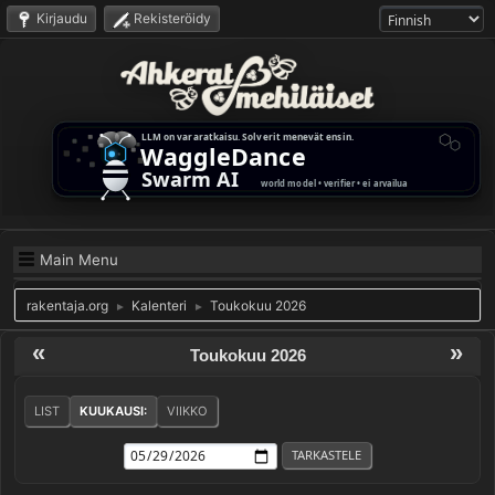
Kirjaudu
Rekisteröidy
Main Menu
rakentaja.org
Kalenteri
Toukokuu 2026
►
►
«
»
Toukokuu 2026
LIST
KUUKAUSI:
VIIKKO