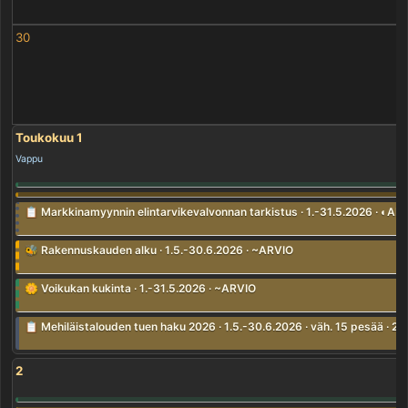
30
Toukokuu 1
Vappu
📋 Markkinamyynnin elintarvikevalvonnan tarkistus · 1.-31.5.2026 · ◐AL
🐝 Rakennuskauden alku · 1.5.-30.6.2026 · ~ARVIO
🌼 Voikukan kukinta · 1.-31.5.2026 · ~ARVIO
📋 Mehiläistalouden tuen haku 2026 · 1.5.-30.6.2026 · väh. 15 pesää · 2
2