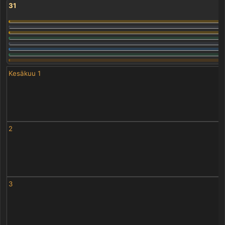
31
Kesäkuu 1
2
3