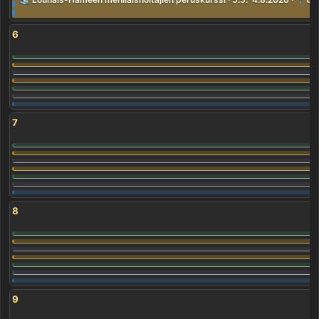
6
7
8
9