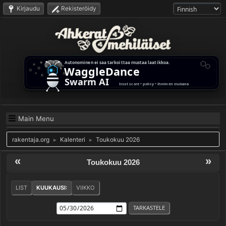
Kirjaudu
Rekisteröidy
Main Menu
rakentaja.org
Kalenteri
Toukokuu 2026
►
►
«
»
Toukokuu 2026
LIST
KUUKAUSI:
VIIKKO