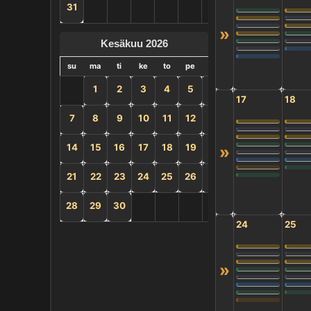
31
»
Kesäkuu 2026
su
ma
ti
ke
to
pe
la
1
2
3
4
5
6
17
18
7
8
9
10
11
12
13
14
15
16
17
18
19
20
»
21
22
23
24
25
26
27
28
29
30
24
25
»