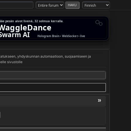
svatukseen, yhdyskunnan automaatioon, suojaamiseen ja
lle sivustolle
»