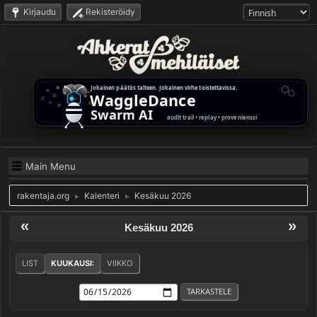
Kirjaudu
Rekisteröidy
Main Menu
rakentaja.org
Kalenteri
Kesäkuu 2026
►
►
«
»
Kesäkuu 2026
LIST
KUUKAUSI:
VIIKKO