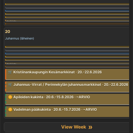
20
Juhannus (läheinen)
🛒 Kristiinankaupungin Kesämarkkinat · 20.-22.6.2026
🛒 Juhannus-Virrat / Perinnekylän juhannusmarkkinat · 20.-22.6.2026 ·
🌼 Apiloiden kukinta · 20.6.-15.8.2026 · ~ARVIO
🌼 Vadelman pääkukinta · 20.6.-15.7.2026 · ~ARVIO
»