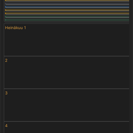
Heinäkuu 1
2
3
4