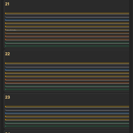
21
22
23