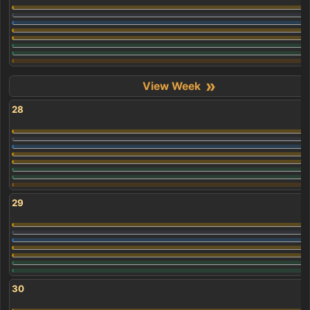
»
28
29
30