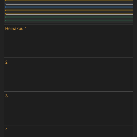
Heinäkuu 1
2
3
4