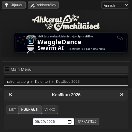
Kirjaudu
Rekisteröidy
Main Menu
rakentaja.org
Kalenteri
Kesäkuu 2026
►
►
«
»
Kesäkuu 2026
LIST
KUUKAUSI:
VIIKKO