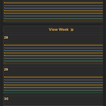
»
28
29
30