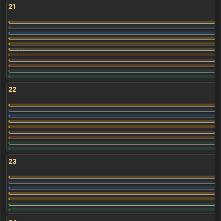
21
22
23