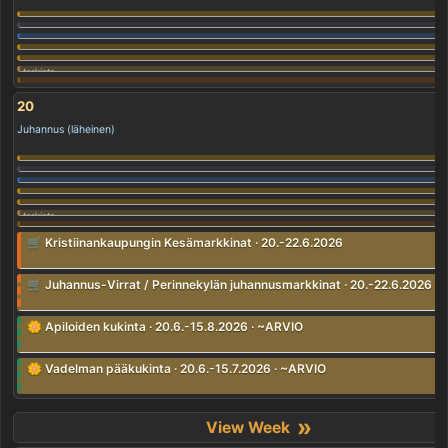
20
Juhannus (läheinen)
🛒 Kristiinankaupungin Kesämarkkinat · 20.-22.6.2026
🛒 Juhannus-Virrat / Perinnekylän juhannusmarkkinat · 20.-22.6.2026 ·
🌼 Apiloiden kukinta · 20.6.-15.8.2026 · ~ARVIO
🌼 Vadelman pääkukinta · 20.6.-15.7.2026 · ~ARVIO
»