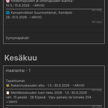
🌸 Hedelmäpuiden ja omenapuiden kukinta ·
15.5.-15.6.2026 · ~ARVIO
All day
🌐 Kansainväliset Suurmarkkinat, Seinäjoki ·
28.-31.5.2026 · ~ARVIO
All day
Kesäkuu
maanantai - 1
🐝 Rakennuskauden alku · 1.5.-30.6.2026 · ~ARVIO
All day
📋 Mehiläistalouden tuen haku 2026 · 1.5.-30.6.2026 ·
väh. 15 pesää · 28 €/pesä · Vipu-palvelu tai lomake 204 ·
✓VAHV
All day