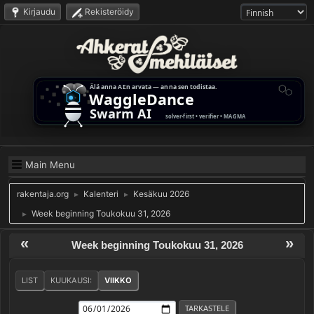
Kirjaudu
Rekisteröidy
Main Menu
rakentaja.org
Kalenteri
Kesäkuu 2026
►
►
Week beginning Toukokuu 31, 2026
►
«
»
Week beginning Toukokuu 31, 2026
LIST
KUUKAUSI:
VIIKKO