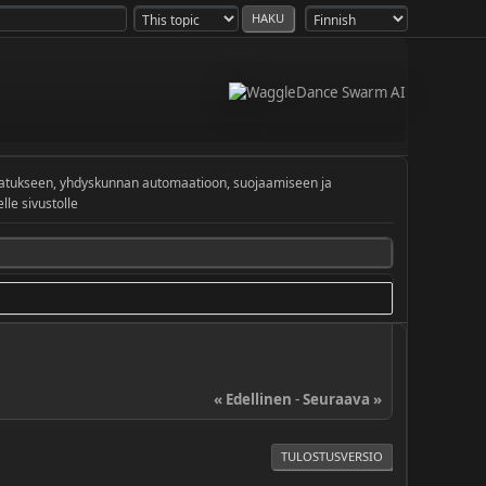
vatukseen, yhdyskunnan automaatioon, suojaamiseen ja
le sivustolle
« Edellinen
-
Seuraava »
TULOSTUSVERSIO