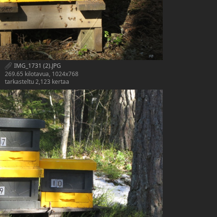
IMG_1731 (2).JPG
269.65 kilotavua, 1024x768
tarkasteltu 2,123 kertaa