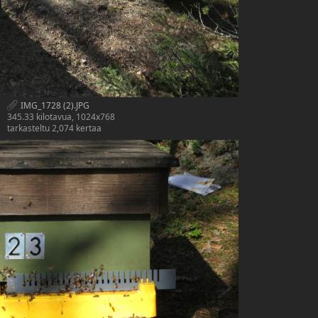
IMG_1728 (2).JPG
345.33 kilotavua, 1024x768
tarkasteltu 2,074 kertaa