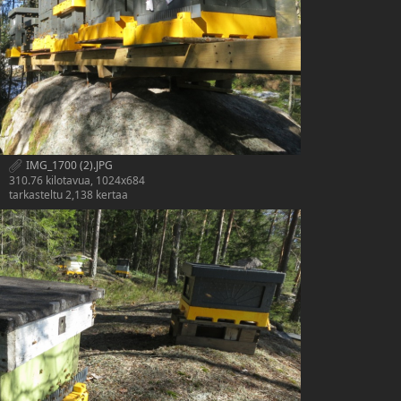
IMG_1700 (2).JPG
310.76 kilotavua, 1024x684
tarkasteltu 2,138 kertaa