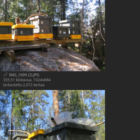
IMG_1699 (2).JPG
335.51 kilotavua, 1024x684
tarkasteltu 2,072 kertaa