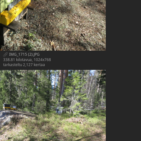
IMG_1715 (2).JPG
338.81 kilotavua, 1024x768
tarkasteltu 2,127 kertaa